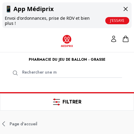
📱
App Médiprix
Envoi d'ordonnances, prise de RDV et bien
J'ESSAYE
plus !
PHARMACIE DU JEU DE BALLON - GRASSE
FILTRER
Page d'accueil