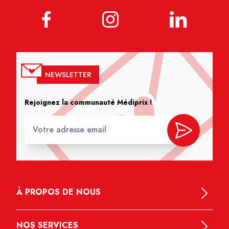
NEWSLETTER
Rejoignez la communauté Médiprix !
À PROPOS DE NOUS
NOS SERVICES