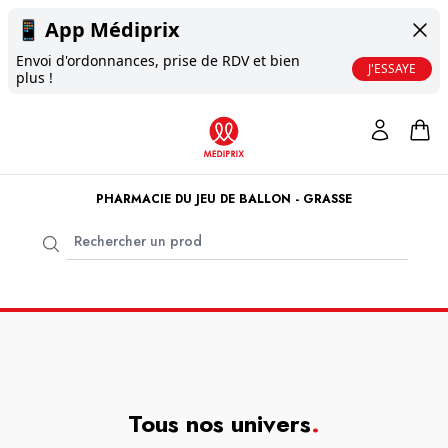
📱
App Médiprix
Envoi d'ordonnances, prise de RDV et bien
J'ESSAYE
plus !
PHARMACIE DU JEU DE BALLON - GRASSE
Tous nos univers
.