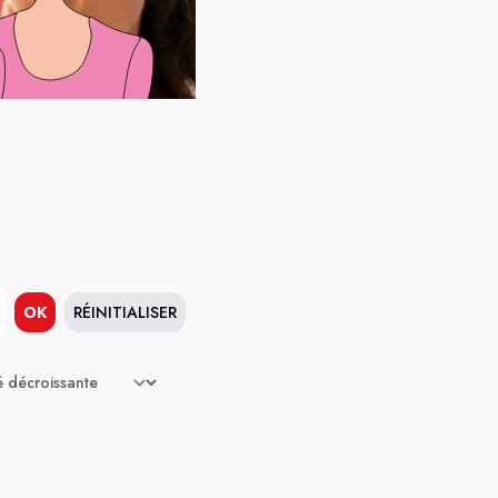
OK
RÉINITIALISER