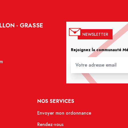
LLON - GRASSE
NEWSLETTER
Rejoignez la communauté Méd
om
NOS SERVICES
Envoyer mon ordonnance
Rendez-vous