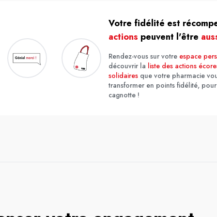
Votre fidélité est récom
actions
peuvent l'être
aus
Rendez-vous sur votre
espace per
découvrir la
liste des actions écor
solidaires
que votre pharmacie vo
transformer en points fidélité, pour
cagnotte !