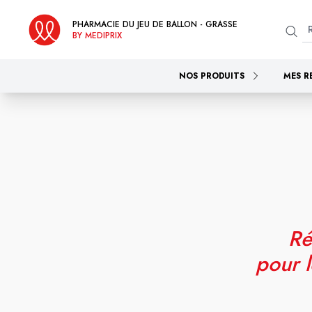
PHARMACIE DU JEU DE BALLON - GRASSE
BY MEDIPRIX
NOS PRODUITS
MES R
Ré
pour l