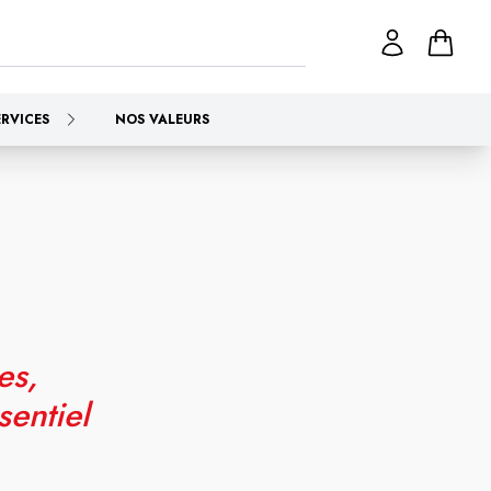
ERVICES
NOS VALEURS
es,
sentiel