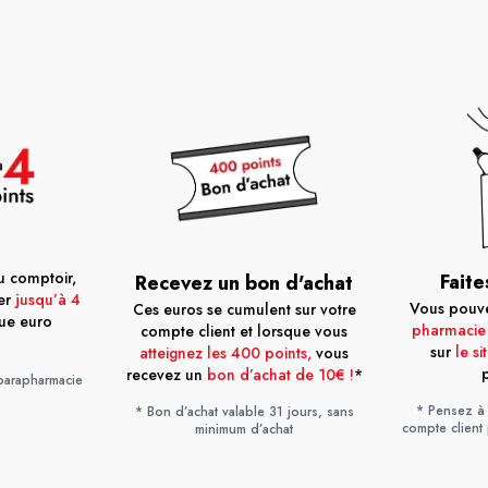
 comptoir,
Faite
Recevez un bon d'achat
er
jusqu’à 4
Vous pouvez
Ces euros se cumulent sur votre
ue euro
pharmacie
compte client et lorsque vous
sur
le si
atteignez les 400 points,
vous
recevez un
bon d’achat de 10€ !
*
 parapharmacie
* Pensez à 
* Bon d’achat valable 31 jours, sans
compte client
minimum d’achat