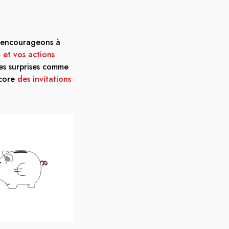
 encourageons à
é et vos actions
es surprises comme
ncore
des invitations