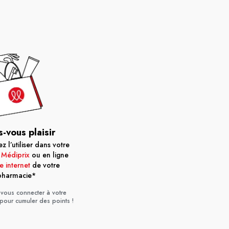
s-vous plaisir
 l’utiliser dans votre
 Médiprix
ou en ligne
te internet
de votre
pharmacie*
vous connecter à votre
 pour cumuler des points !