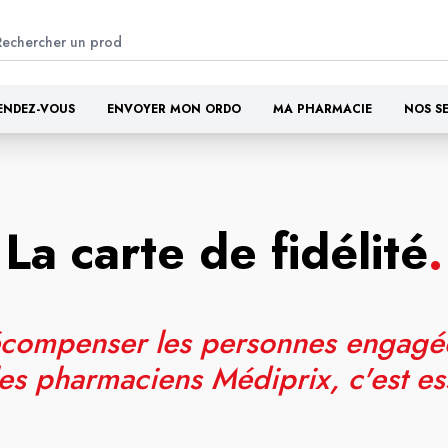
ENDEZ-VOUS
ENVOYER MON ORDO
MA PHARMACIE
NOS S
La carte de fidélité
.
compenser les personnes engagé
es pharmaciens Médiprix, c'est es