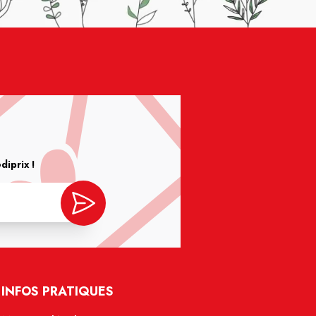
iprix !
INFOS PRATIQUES