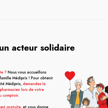
un acteur solidaire
te ?
Nous vous accueillons
 famille Médiprix ! Pour obtenir
lité Médiprix,
demandez-la
 pharmacien lors de votre
u comptoir.
 est gratuite
, et vous donne