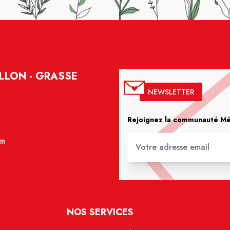
LLON - GRASSE
NEWSLETTER
Rejoignez la communauté Méd
om
NOS SERVICES