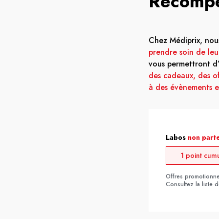
Récompe
Chez Médiprix, no
prendre soin de leur
vous permettront d’
des cadeaux, des of
à des évènements ex
Labos
non part
1 point cum
Offres promotionnel
Consultez la liste 