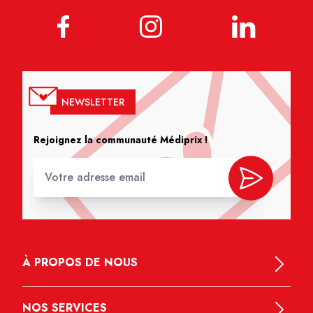
NEWSLETTER
Rejoignez la communauté Médiprix !
À PROPOS DE NOUS
NOS SERVICES