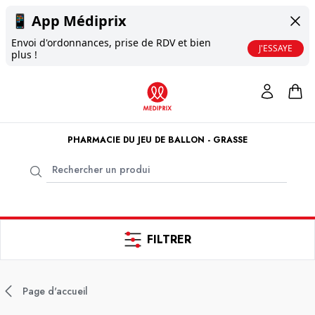
📱
App Médiprix
Envoi d'ordonnances, prise de RDV et bien
J'ESSAYE
plus !
PHARMACIE DU JEU DE BALLON - GRASSE
FILTRER
Page d'accueil