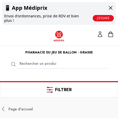
📱
App Médiprix
Envoi d'ordonnances, prise de RDV et bien
J'ESSAYE
plus !
PHARMACIE DU JEU DE BALLON - GRASSE
FILTRER
Page d'accueil