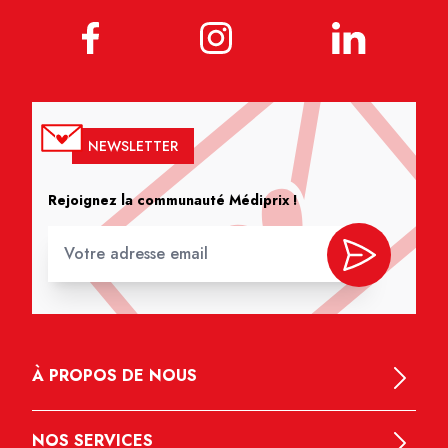
NEWSLETTER
Rejoignez la communauté Médiprix !
À PROPOS DE NOUS
NOS SERVICES