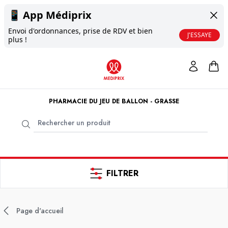
📱
App Médiprix
Envoi d'ordonnances, prise de RDV et bien
J'ESSAYE
plus !
PHARMACIE DU JEU DE BALLON - GRASSE
FILTRER
Page d'accueil