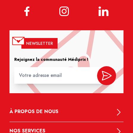
NEWSLETTER
Rejoignez la communauté Médiprix !
À PROPOS DE NOUS
NOS SERVICES