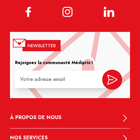
NEWSLETTER
Rejoignez la communauté Médiprix !
À PROPOS DE NOUS
NOS SERVICES