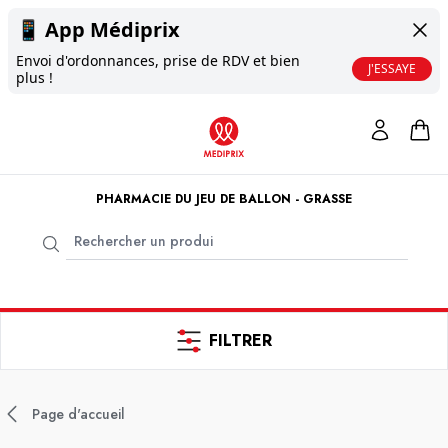
📱
App Médiprix
Envoi d'ordonnances, prise de RDV et bien
J'ESSAYE
plus !
PHARMACIE DU JEU DE BALLON - GRASSE
FILTRER
Page d'accueil