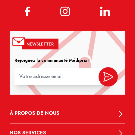
NEWSLETTER
Rejoignez la communauté Médiprix !
À PROPOS DE NOUS
NOS SERVICES