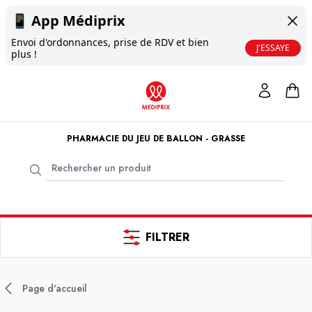
📱
App Médiprix
Envoi d'ordonnances, prise de RDV et bien
J'ESSAYE
plus !
PHARMACIE DU JEU DE BALLON - GRASSE
FILTRER
Page d'accueil