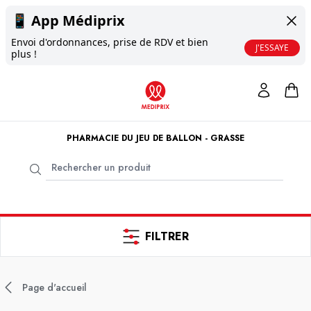
📱
App Médiprix
Envoi d'ordonnances, prise de RDV et bien
J'ESSAYE
plus !
PHARMACIE DU JEU DE BALLON - GRASSE
FILTRER
Page d'accueil