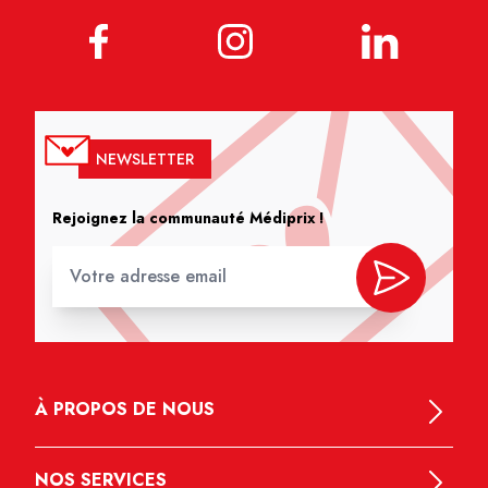
NEWSLETTER
Rejoignez la communauté Médiprix !
À PROPOS DE NOUS
NOS SERVICES