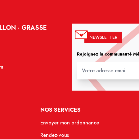
LLON - GRASSE
NEWSLETTER
Rejoignez la communauté Méd
om
NOS SERVICES
Envoyer mon ordonnance
Rendez-vous