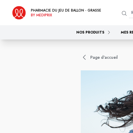
PHARMACIE DU JEU DE BALLON - GRASSE
BY MEDIPRIX
NOS PRODUITS
MES R
Page d'accueil