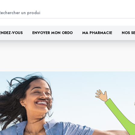
ENDEZ-VOUS
ENVOYER MON ORDO
MA PHARMACIE
NOS S