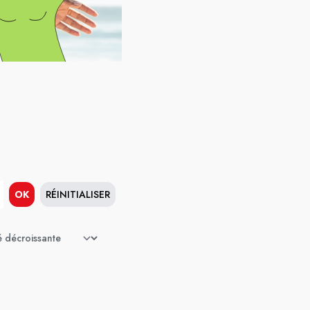
OK
RÉINITIALISER