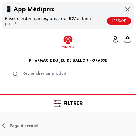
📱
App Médiprix
Envoi d'ordonnances, prise de RDV et bien
J'ESSAYE
plus !
PHARMACIE DU JEU DE BALLON - GRASSE
FILTRER
Page d'accueil