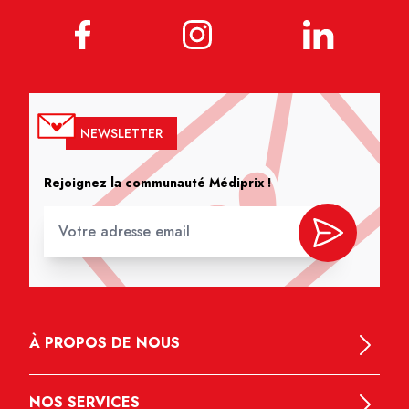
NEWSLETTER
Rejoignez la communauté Médiprix !
À PROPOS DE NOUS
NOS SERVICES