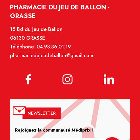
PHARMACIE DU JEU DE BALLON -
GRASSE
15 Bd du Jeu de Ballon
06130 GRASSE
Téléphone:
04.93.36.01.19
pharmaciedujeudeballon@gmail.com
NEWSLETTER
Rejoignez la communauté Médiprix !