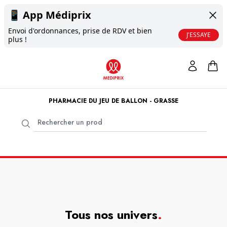
📱
App Médiprix
Envoi d'ordonnances, prise de RDV et bien
J'ESSAYE
plus !
PHARMACIE DU JEU DE BALLON - GRASSE
Tous nos univers
.