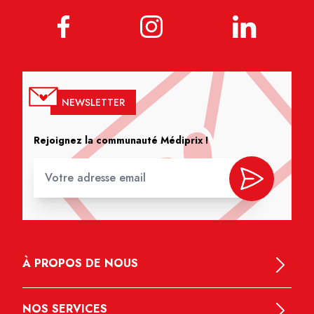
NEWSLETTER
Rejoignez la communauté Médiprix !
À PROPOS DE NOUS
NOS SERVICES