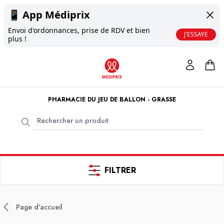
📱
App Médiprix
Envoi d'ordonnances, prise de RDV et bien
J'ESSAYE
plus !
PHARMACIE DU JEU DE BALLON - GRASSE
FILTRER
Page d'accueil