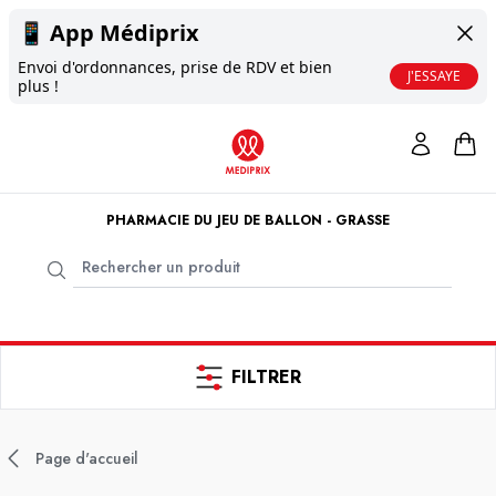
📱
App Médiprix
Envoi d'ordonnances, prise de RDV et bien
J'ESSAYE
plus !
PHARMACIE DU JEU DE BALLON - GRASSE
FILTRER
Page d'accueil