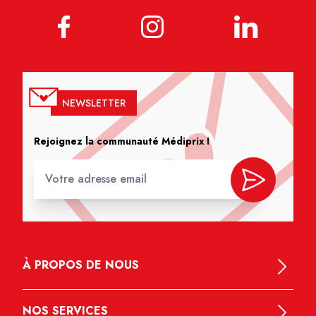
NEWSLETTER
Rejoignez la communauté Médiprix !
À PROPOS DE NOUS
NOS SERVICES