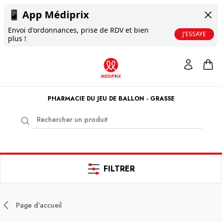
📱
App Médiprix
Envoi d'ordonnances, prise de RDV et bien
J'ESSAYE
plus !
PHARMACIE DU JEU DE BALLON - GRASSE
FILTRER
Page d'accueil