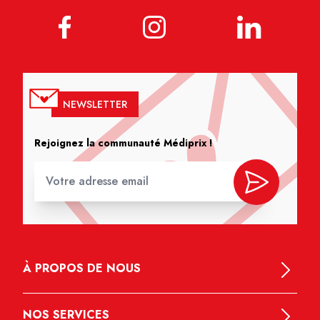
NEWSLETTER
Rejoignez la communauté Médiprix !
À PROPOS DE NOUS
NOS SERVICES