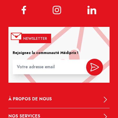
NEWSLETTER
Rejoignez la communauté Médiprix !
À PROPOS DE NOUS
NOS SERVICES