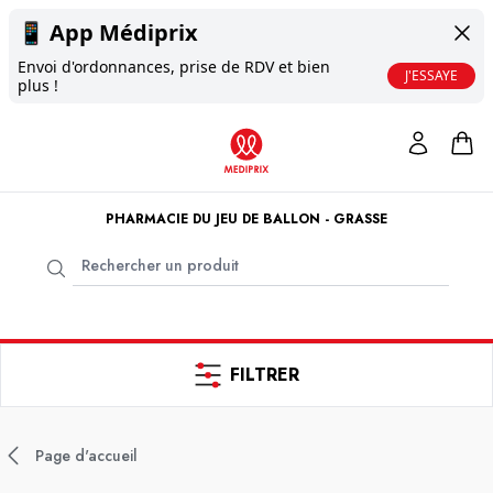
📱
App Médiprix
Envoi d'ordonnances, prise de RDV et bien
J'ESSAYE
plus !
PHARMACIE DU JEU DE BALLON - GRASSE
FILTRER
Page d'accueil