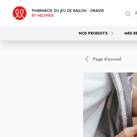
PHARMACIE DU JEU DE BALLON - GRASSE
BY MEDIPRIX
NOS PRODUITS
MES R
Page d'accueil