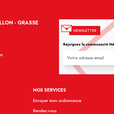
LLON - GRASSE
NEWSLETTER
Rejoignez la communauté Méd
om
NOS SERVICES
Envoyer mon ordonnance
Rendez-vous