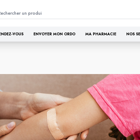
ENDEZ-VOUS
ENVOYER MON ORDO
MA PHARMACIE
NOS S