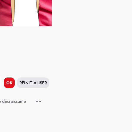
OK
RÉINITIALISER