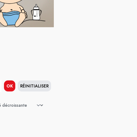
OK
RÉINITIALISER