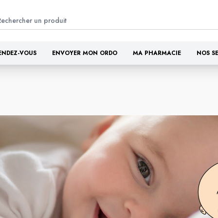
ENDEZ-VOUS
ENVOYER MON ORDO
MA PHARMACIE
NOS S