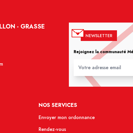
LLON - GRASSE
NEWSLETTER
Rejoignez la communauté Méd
om
NOS SERVICES
Envoyer mon ordonnance
Rendez-vous