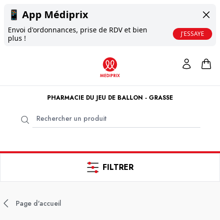
📱
App Médiprix
Envoi d'ordonnances, prise de RDV et bien
J'ESSAYE
plus !
PHARMACIE DU JEU DE BALLON - GRASSE
FILTRER
Page d'accueil