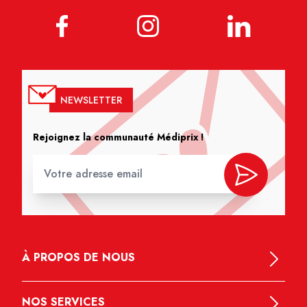
NEWSLETTER
Rejoignez la communauté Médiprix !
À PROPOS DE NOUS
NOS SERVICES