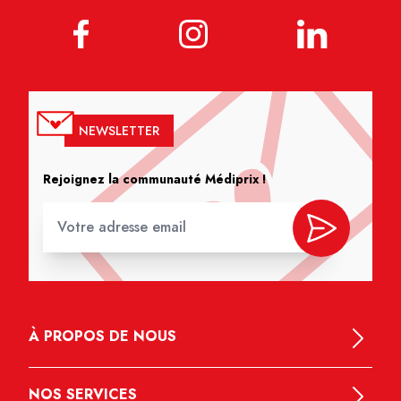
NEWSLETTER
Rejoignez la communauté Médiprix !
À PROPOS DE NOUS
NOS SERVICES