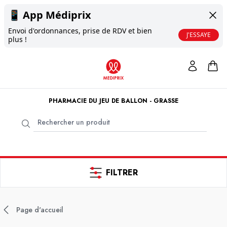
📱
App Médiprix
Envoi d'ordonnances, prise de RDV et bien
J'ESSAYE
plus !
PHARMACIE DU JEU DE BALLON - GRASSE
FILTRER
Page d'accueil