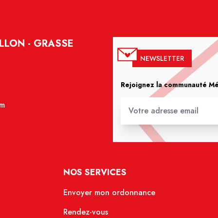
LLON - GRASSE
NEWSLETTER
Rejoignez la communauté Méd
om
NOS SERVICES
Envoyer mon ordonnance
Rendez-vous