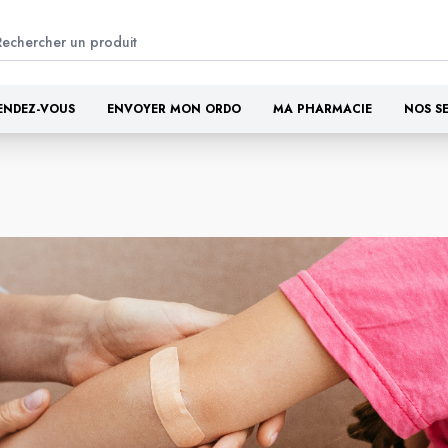
ENDEZ-VOUS
ENVOYER MON ORDO
MA PHARMACIE
NOS S