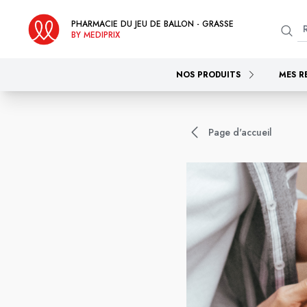
PHARMACIE DU JEU DE BALLON - GRASSE
BY MEDIPRIX
NOS PRODUITS
MES R
Page d'accueil