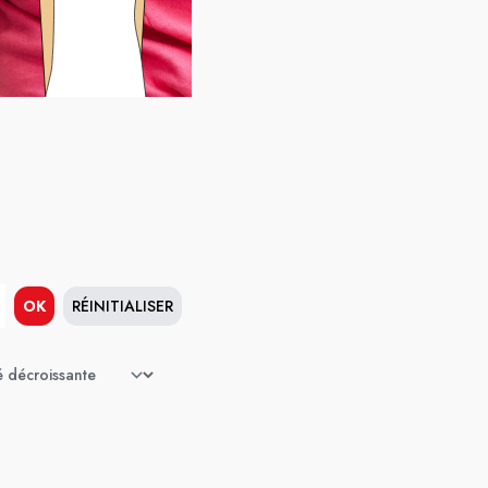
OK
RÉINITIALISER