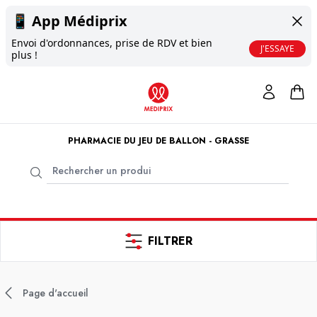
📱
App Médiprix
Envoi d'ordonnances, prise de RDV et bien
J'ESSAYE
plus !
PHARMACIE DU JEU DE BALLON - GRASSE
FILTRER
Page d'accueil