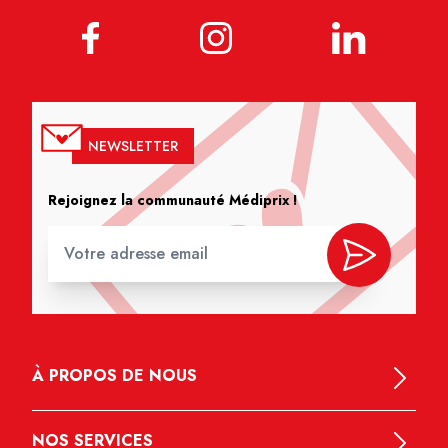
NEWSLETTER
Rejoignez la communauté Médiprix !
À PROPOS DE NOUS
NOS SERVICES