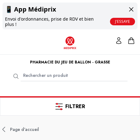
📱
App Médiprix
Envoi d'ordonnances, prise de RDV et bien
J'ESSAYE
plus !
PHARMACIE DU JEU DE BALLON - GRASSE
FILTRER
Page d'accueil