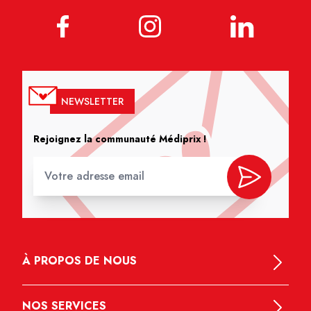
NEWSLETTER
Rejoignez la communauté Médiprix !
À PROPOS DE NOUS
NOS SERVICES