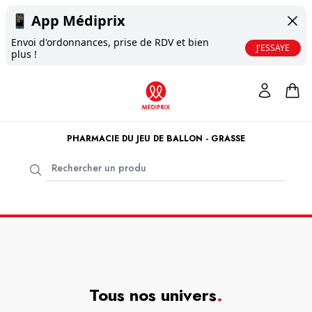
📱
App Médiprix
Envoi d'ordonnances, prise de RDV et bien
J'ESSAYE
plus !
PHARMACIE DU JEU DE BALLON - GRASSE
Tous nos univers
.